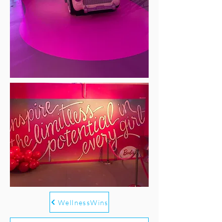
WellnessWins