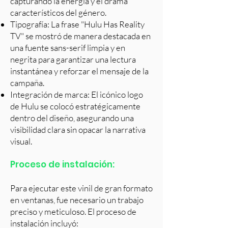
capturando la energía y el drama
característicos del género.
Tipografía: La frase "Hulu Has Reality
TV" se mostró de manera destacada en
una fuente sans-serif limpia y en
negrita para garantizar una lectura
instantánea y reforzar el mensaje de la
campaña.
Integración de marca: El icónico logo
de Hulu se colocó estratégicamente
dentro del diseño, asegurando una
visibilidad clara sin opacar la narrativa
visual.
Proceso de instalación:
Para ejecutar este vinil de gran formato
en ventanas, fue necesario un trabajo
preciso y meticuloso. El proceso de
instalación incluyó: