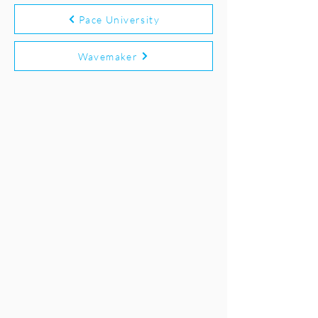
Pace University
Wavemaker